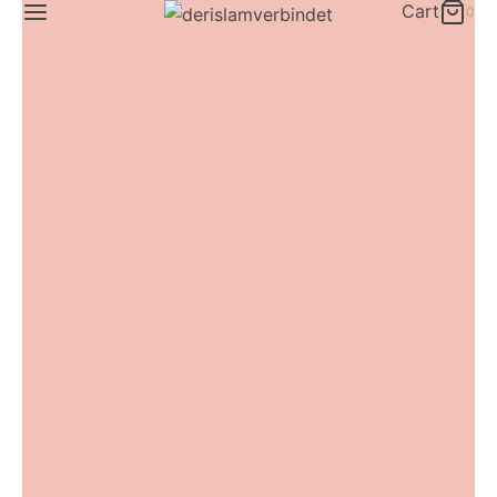
Cart
0