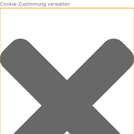
Cookie-Zustimmung verwalten
0
Cart
Updating…
No products in the cart.