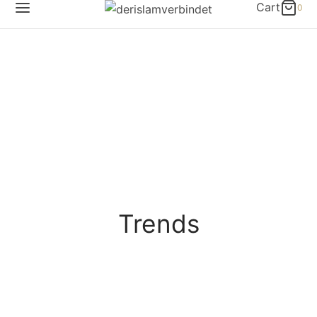
Cart
0
Trends