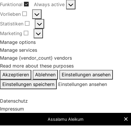
Funktional
Always active
Funktional
Vorlieben
Vorlieben
Statistiken
Statistiken
Marketing
Marketing
Manage options
Manage services
Manage {vendor_count} vendors
Read more about these purposes
Akzeptieren
Ablehnen
Einstellungen ansehen
Einstellungen speichern
Einstellungen ansehen
Datenschutz
Impressum
Assalamu Aleikum