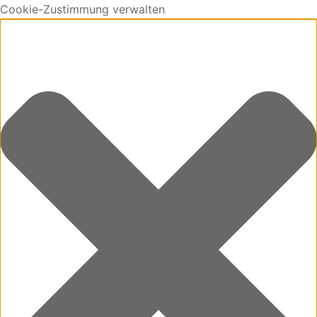
Cookie-Zustimmung verwalten
0
Cart
Updating…
No products in the cart.