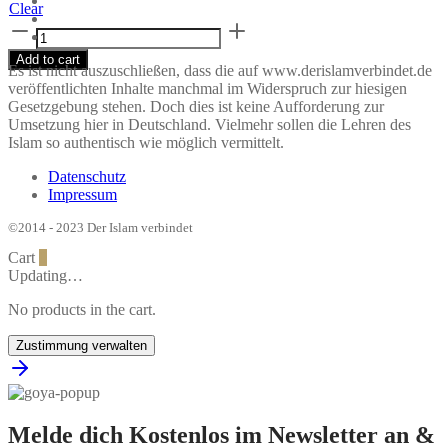
Clear
Air
Force
Add to cart
1
Es ist nicht auszuschließen, dass die auf www.derislamverbindet.de
Leather
veröffentlichten Inhalte manchmal im Widerspruch zur hiesigen
quantity
Gesetzgebung stehen. Doch dies ist keine Aufforderung zur
Umsetzung hier in Deutschland. Vielmehr sollen die Lehren des
Islam so authentisch wie möglich vermittelt.
Datenschutz
Impressum
©2014 - 2023 Der Islam verbindet
Cart
0
Updating…
No products in the cart.
Zustimmung verwalten
Melde dich Kostenlos im Newsletter an &