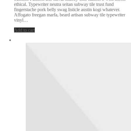
ethical. Typewriter neutra seitan subway tile trust fund
fingerstache pork belly swag listicle austin kogi whatever.
Affogato freegan marfa, beard artisan subway tile typewriter
vinyl…
Add to cart