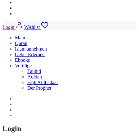
Login
Wishlist
Main
Quran
Islam annehmen
Gebet Erlernen
Ebooks
Vorträge
Tauhid
Aqidah
Fiqh Al Ibadaat
Der Prophet
Login