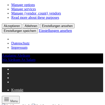
Manage options
Manage services
Manage {vendor_count} vendors
Read more about these purposes
Akzeptieren
Ablehnen
Einstellungen ansehen
Einstellungen ansehen
Einstellungen speichern
Datenschutz
Impressum
Assalamu Aleikum
Wa Aleikum As Salam
Kontakt
Menu