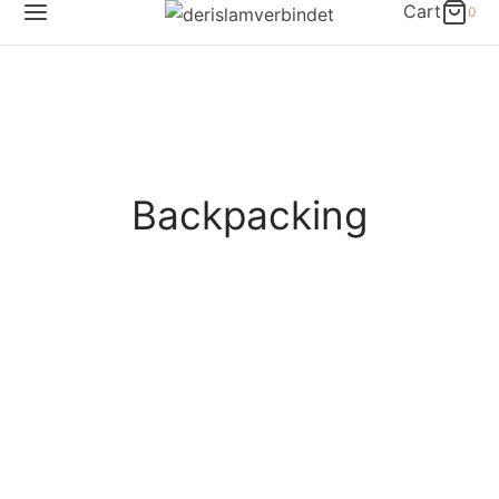
Cart
0
Backpacking