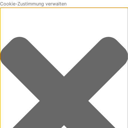
Cookie-Zustimmung verwalten
0
Cart
Updating…
No products in the cart.