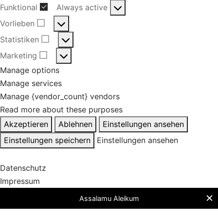
Funktional
Always active
Funktional
Vorlieben
Vorlieben
Statistiken
Statistiken
Marketing
Marketing
Manage options
Manage services
Manage {vendor_count} vendors
Read more about these purposes
Akzeptieren
Ablehnen
Einstellungen ansehen
Einstellungen speichern
Einstellungen ansehen
Datenschutz
Impressum
Assalamu Aleikum