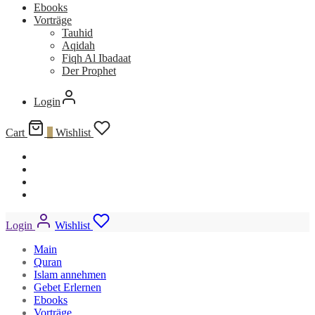
Ebooks
Vorträge
Tauhid
Aqidah
Fiqh Al Ibadaat
Der Prophet
Login
Cart
0
Wishlist
Login
Wishlist
Main
Quran
Islam annehmen
Gebet Erlernen
Ebooks
Vorträge