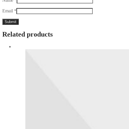
Name
*
Email
*
Related products