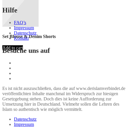
Hilfe
FAQ’s
Impressum
Datenschutz
Set Blouse & Denim Shorts
Kontakt
Add to cart
Besuche uns auf
Es ist nicht auszuschließen, dass die auf www.derislamverbindet.de
veröffentlichten Inhalte manchmal im Widerspruch zur hiesigen
Gesetzgebung stehen. Doch dies ist keine Aufforderung zur
Umsetzung hier in Deutschland. Vielmehr sollen die Lehren des
Islam so authentisch wie möglich vermittelt.
Datenschutz
Impressum