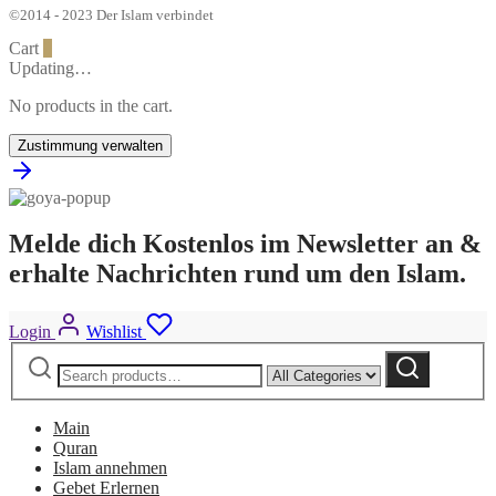
©2014 - 2023 Der Islam verbindet
Cart
0
Updating…
No products in the cart.
Zustimmung verwalten
Melde dich Kostenlos im Newsletter an &
erhalte Nachrichten rund um den Islam.
Login
Wishlist
Search
Narrow
Search
for:
by
category:
Main
Quran
Islam annehmen
Gebet Erlernen