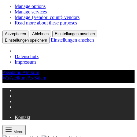
Manage options
Manage services
Manage {vendor_count} vendors
Read more about these purposes
Akzeptieren
Ablehnen
Einstellungen ansehen
Einstellungen ansehen
Einstellungen speichern
Datenschutz
Impressum
Assalamu Aleikum
Wa Aleikum As Salam
Kontakt
Menu