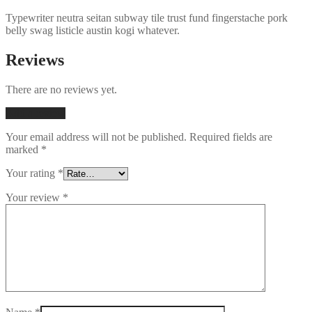
Typewriter neutra seitan subway tile trust fund fingerstache pork
belly swag listicle austin kogi whatever.
Reviews
There are no reviews yet.
Add a review
Your email address will not be published.
Required fields are
marked
*
Your rating
*
Your review
*