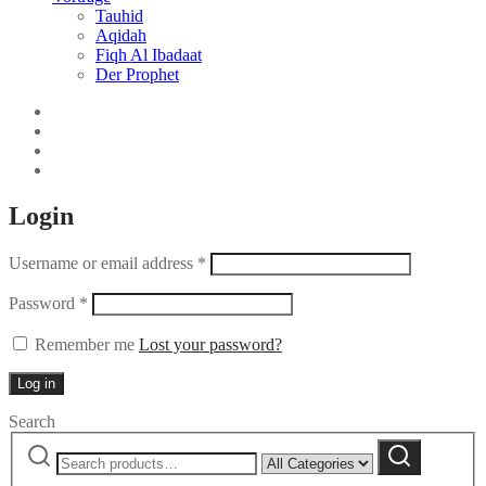
Tauhid
Aqidah
Fiqh Al Ibadaat
Der Prophet
Login
Username or email address
*
Password
*
Remember me
Lost your password?
Log in
Search
Search
Narrow
Search
for:
by