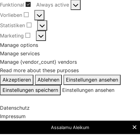
Funktional
Always active
Funktional
Vorlieben
Vorlieben
Statistiken
Statistiken
Marketing
Marketing
Manage options
Manage services
Manage {vendor_count} vendors
Read more about these purposes
Akzeptieren
Ablehnen
Einstellungen ansehen
Einstellungen speichern
Einstellungen ansehen
Datenschutz
Impressum
Assalamu Aleikum