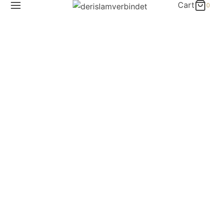
Cart
0