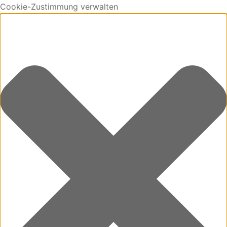
Cookie-Zustimmung verwalten
0
Cart
Updating…
No products in the cart.