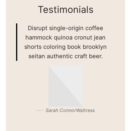
Testimonials
Disrupt single-origin coffee
hammock quinoa cronut jean
shorts coloring book brooklyn
seitan authentic craft beer.
Sarah Connor
Waitress