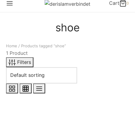
Cart
0
shoe
Home
/
Products tagged “shoe”
1 Product
Filters