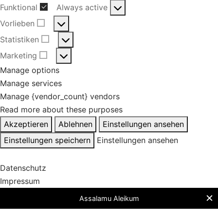
Funktional
Always active
Funktional
Vorlieben
Vorlieben
Statistiken
Statistiken
Marketing
Marketing
Manage options
Manage services
Manage {vendor_count} vendors
Read more about these purposes
Akzeptieren
Ablehnen
Einstellungen ansehen
Einstellungen speichern
Einstellungen ansehen
Datenschutz
Impressum
Assalamu Aleikum