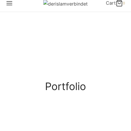
Cart
0
Portfolio