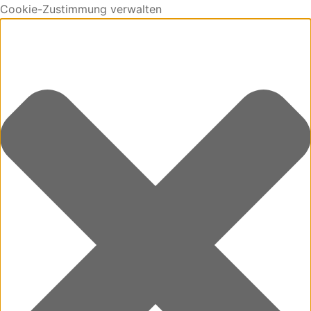
Cookie-Zustimmung verwalten
0
Cart
Updating…
No products in the cart.