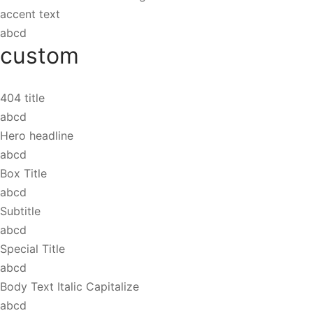
accent text
abcd
custom
404 title
abcd
Hero headline
abcd
Box Title
abcd
Subtitle
abcd
Special Title
abcd
Body Text Italic Capitalize
abcd