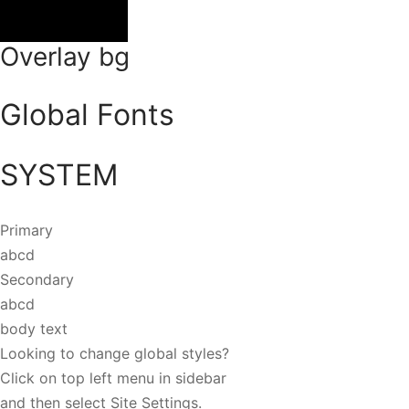
Overlay bg
Global Fonts
SYSTEM
Primary
abcd
Secondary
abcd
body text
Looking to change global styles?
Click on top left menu in sidebar
and then select Site Settings.