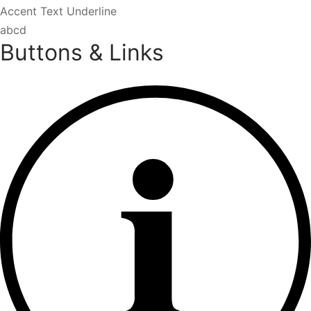
Accent Text Underline
abcd
Buttons & Links