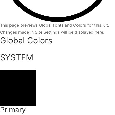
This page previews Global Fonts and Colors for this Kit.
Changes made in Site Settings will be displayed here.
Global Colors
SYSTEM
Primary